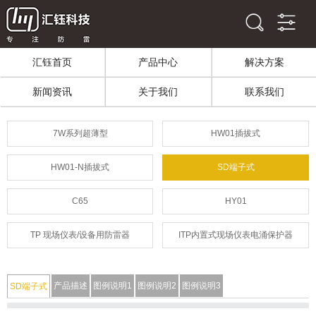
汇钰首页
产品中心
解决方案
新闻资讯
关于我们
联系我们
7W系列超薄型
HW01插拔式
HW01-N插拔式
SD端子式
C65
HY01
TP 现场仪表/设备用防雷器
ITP内置式现场仪表电涌保护器
产品描述
图例说明1
图例说明2
图例说明3
SD端子式