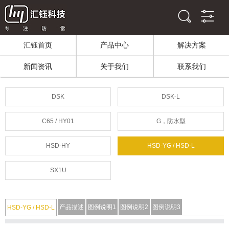
汇钰首页
产品中心
解决方案
新闻资讯
关于我们
联系我们
DSK
DSK-L
C65 / HY01
G，防水型
HSD-HY
HSD-YG / HSD-L
SX1U
产品描述
图例说明1
图例说明2
图例说明3
HSD-YG / HSD-L