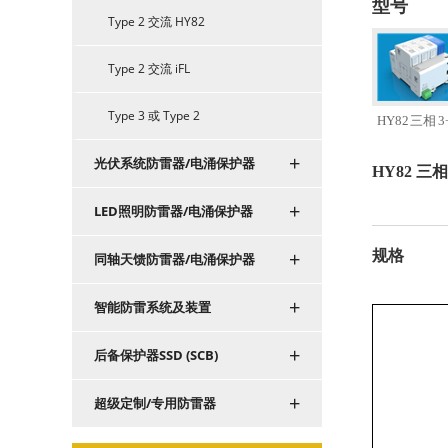
型号
Type 2 交流 HY82
Type 2 交流 iFL
Type 3 或 Type 2
HY82 三相 3
+
光伏系统防雷器/电涌保护器
HY82 三相
+
LED照明防雷器/电涌保护器
+
规格
同轴天馈防雷器/电涌保护器
+
智能防雷系统及装置
+
后备保护器SSD (SCB)
+
超级定制/专用防雷器