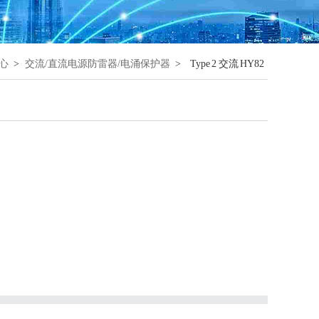
心
>
交流/直流电源防雷器/电涌保护器
>
Type 2 交流 HY82