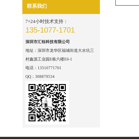
联系我们
7×24小时技术支持：
135-1077-1701
深圳市汇钰科技有限公司
地址：深圳市龙华区福城街道大水坑三
村鑫源工业园E栋六楼E6-1
电话：13510771701
QQ：308879534