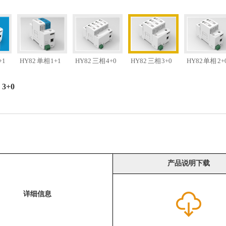
+1
HY82 单相 1+1
HY82 三相 4+0
HY82 三相 3+0
HY82 单相 2+
 3+0
产品说明下载
详细信息