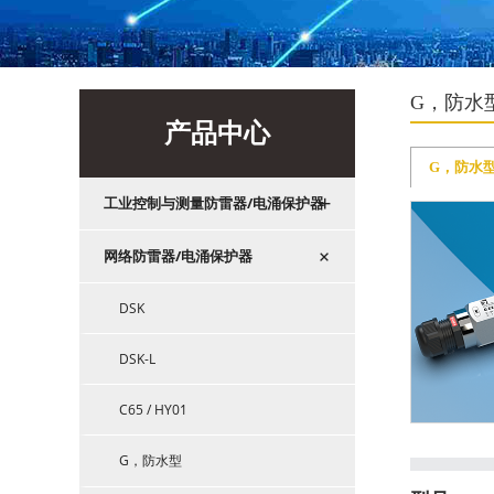
G，防水
产品中心
G，防水
+
工业控制与测量防雷器/电涌保护器
+
网络防雷器/电涌保护器
DSK
DSK-L
C65 / HY01
G，防水型