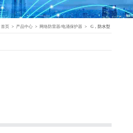
：
首页
>
产品中心
>
网络防雷器/电涌保护器
>
G，防水型