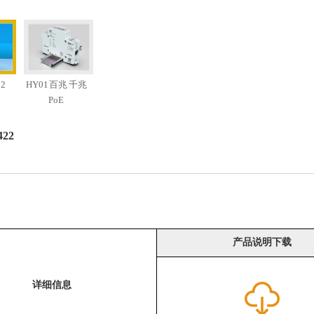
22
HY01 百兆 千兆
PoE
422
产品说明下载
详细信息