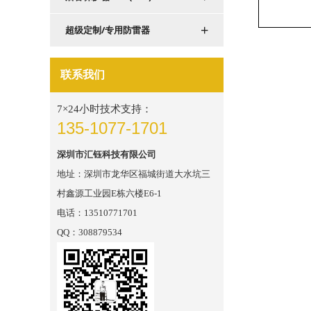
+
超级定制/专用防雷器
联系我们
7×24小时技术支持：
135-1077-1701
深圳市汇钰科技有限公司
地址：深圳市龙华区福城街道大水坑三
村鑫源工业园E栋六楼E6-1
电话：13510771701
QQ：308879534