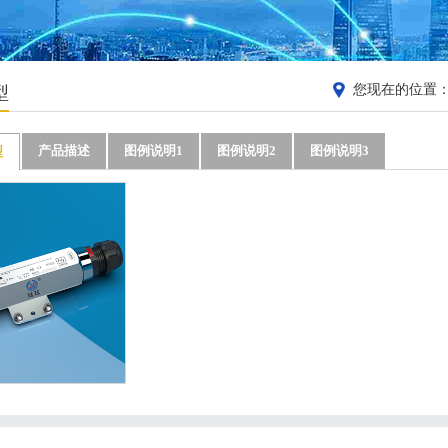
您现在的位置
型
产品描述
图例说明1
图例说明2
图例说明3
型