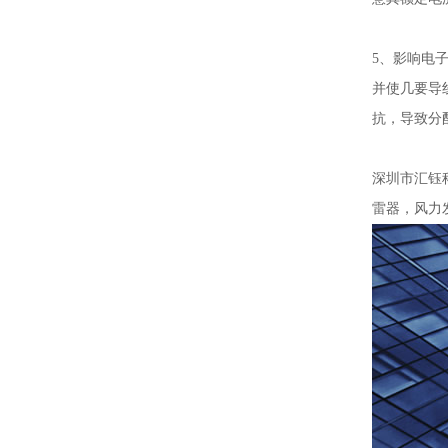
5、影响电
并使几要导
抗，导致分
深圳市汇钰
雷器，风力