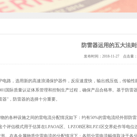
防雷器运用的五大法则
发布时间：2018-11-27 点击量：
护电路，选用新的高速浪涌保护器件，反应速度快，输出残压低，传输性
O9001国际质量认证体系管理和控制生产过程，确保产品合格率。基于防
雷器”，防雷器的选择十分重要。
筑物的各种设施之间的雷电流分配情况如下：约有50%的雷电流经外部防雷
这个评估模式用于估算在LPAOA区、LPZOB区和LPZ1区交界处作等
s电流波形。在各金属物质中雷电流的分配情况下：各部分雷电流幅值取决于