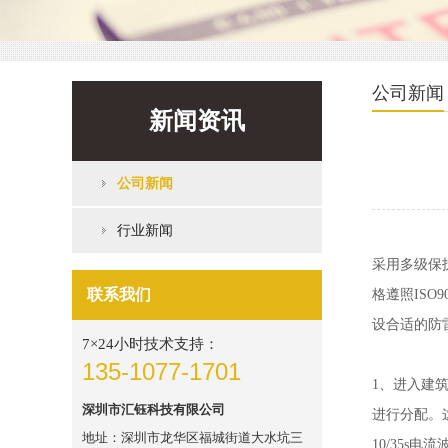
公司新闻
新闻资讯
公司新闻
行业新闻
采用多级保
联系我们
格遵照IS
设合适的防
7×24小时技术支持：
135-1077-1701
1、进入建
深圳市汇钰科技有限公司
进行分配。
地址：深圳市龙华区福城街道大水坑三
10/35