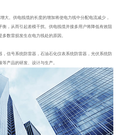
流增大。供电线缆的长度的增加将使电力线中分配电流减少，
平衡，从而引起差模干扰。供电线缆并接多用户将降低有效阻
是多数雷损发生在电力线处的原因。
器，信号系统防雷器，石油石化仪表系统防雷器，光伏系统防
极等产品的研发、设计与生产。