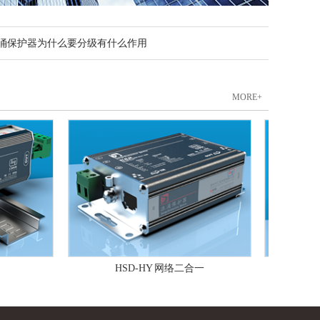
涌保护器为什么要分级有什么作用
MORE+
HSD-HY 网络二合一
SD.