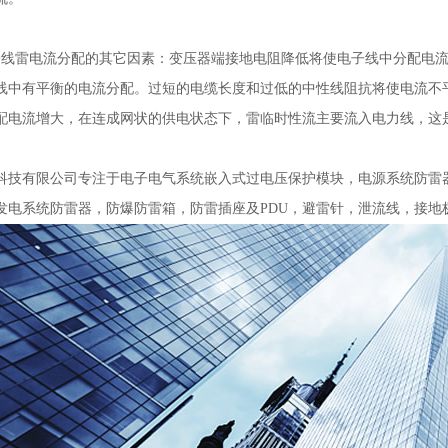
子线雷电流分配的其它因素：变压器端接地电阻降低将使电子线中分配电
线中有平衡的电流分配。过短的电缆长度和过低的中性线阻抗将使电流不
配电流增大，在连成网状的供电状态下，雷临时性流主要流入电力线，这
科技有限公司专注于电子电气系统嵌入式过电压保护模块，电源系统防雷
发电系统防雷器，防爆防雷箱，防雷插座及PDU，避雷针，泄流线，接地