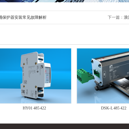
涌保护器安装常见故障解析
下一篇：
浪
HY01 485 422
DSK-L 485 422