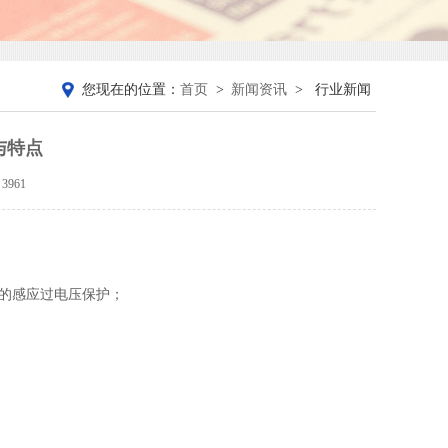
您现在的位置：
首页
>
新闻资讯
>
行业新闻
与特点
3961
冲造成的感应过电压保护；