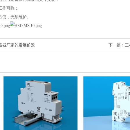
工作可靠；
方便，无须维护。
雷器厂家的发展前景
下一篇：
三